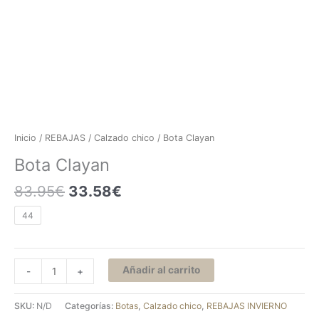
Inicio
/
REBAJAS
/
Calzado chico
/ Bota Clayan
Bota Clayan
83.95
€
33.58
€
44
Añadir al carrito
-
+
SKU:
N/D
Categorías:
Botas
,
Calzado chico
,
REBAJAS INVIERNO