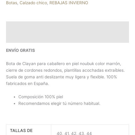
Botas
,
Calzado chico
,
REBAJAS INVIERNO
Descripción
Información adicional
ENVÍO GRATIS
Bota de Clayan para caballero en piel noubuk color marrón,
cierre de cordones redondos, plantillas acochadas extraíbles.
Suela de goma anti deslizante muy ligera y flexible. 100%
fabricados en España.
Composición 100% piel
Recomendamos elegir tú número habitual.
TALLAS DE
40, 41, 42, 43, 44