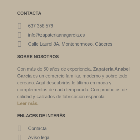
CONTACTA
637 358 579
info@zapateriaanagarcia.es
Calle Laurel 8A, Montehermoso, Cáceres
SOBRE NOSOTROS
Con más de 50 años de experiencia,
Zapatería Anabel
García
es un comercio familiar, moderno y sobre todo
cercano. Aquí descubrirás lo último en moda y
complementos de cada temporada. Con productos de
calidad y calzados de fabricación española.
Leer más.
ENLACES DE INTERÉS
Contacta
Aviso legal