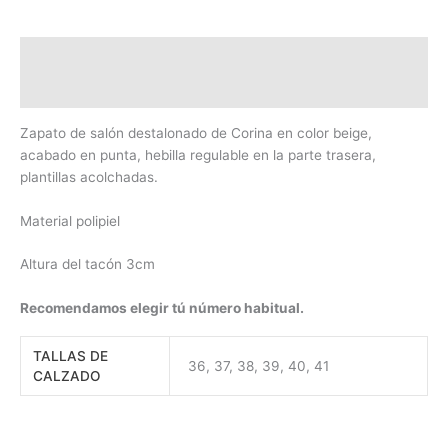
Descripción
Información adicional
Zapato de salón destalonado de Corina en color beige,
acabado en punta, hebilla regulable en la parte trasera,
plantillas acolchadas.
Material polipiel
Altura del tacón 3cm
Recomendamos elegir tú número habitual.
TALLAS DE
36, 37, 38, 39, 40, 41
CALZADO