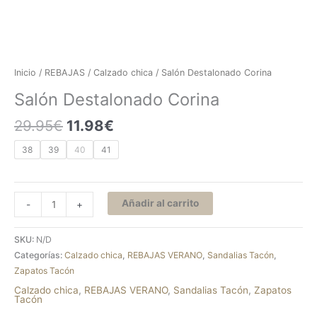
Inicio
/
REBAJAS
/
Calzado chica
/ Salón Destalonado Corina
Salón Destalonado Corina
29.95
€
11.98
€
38
39
40
41
Añadir al carrito
-
+
SKU:
N/D
Categorías:
Calzado chica
,
REBAJAS VERANO
,
Sandalias Tacón
,
Zapatos Tacón
Calzado chica
,
REBAJAS VERANO
,
Sandalias Tacón
,
Zapatos
Tacón