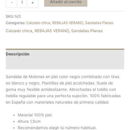
Añadir al carrito
-
+
SKU:
N/D
Categorías:
Calzado chica
,
REBAJAS VERANO
,
Sandalias Planas
Calzado chica
,
REBAJAS VERANO
,
Sandalias Planas
Descripción
Información adicional
Sandalia de Molonas en piel color negro combinado con tiras
en blanco y negro. Plantillas de piel acolchadas. Suela de
goma muy flexible antideslizante. Abrochadas al tobillo con
hebilla regulable para una perfecta sujeción. 100% fabricadas
en España con materiales naturales de primera calidad.
Material 100% piel
Altura 1,5cm
Recomendamos elegir tú número habitual.