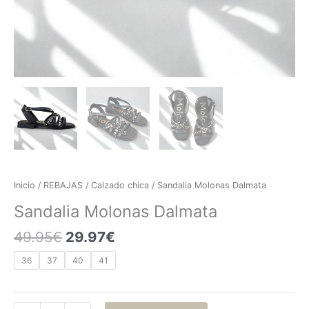
Inicio
/
REBAJAS
/
Calzado chica
/ Sandalia Molonas Dalmata
Sandalia Molonas Dalmata
49.95
€
29.97
€
36
37
40
41