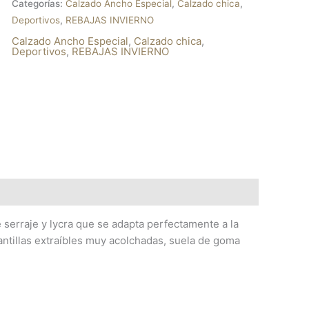
Categorías:
Calzado Ancho Especial
,
Calzado chica
,
Deportivos
,
REBAJAS INVIERNO
Calzado Ancho Especial
,
Calzado chica
,
Deportivos
,
REBAJAS INVIERNO
e serraje y lycra que se adapta perfectamente a la
lantillas extraíbles muy acolchadas, suela de goma