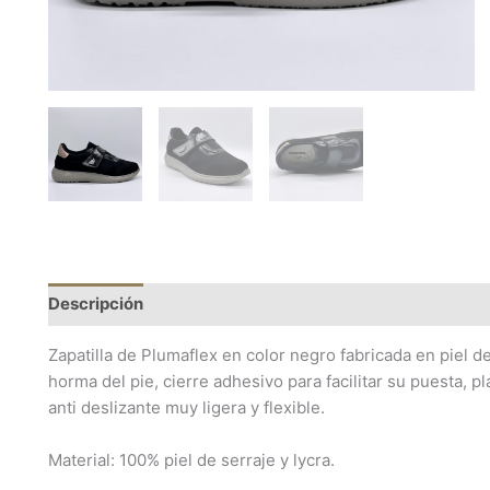
Descripción
Información adicional
Zapatilla de Plumaflex en color negro fabricada en piel d
horma del pie, cierre adhesivo para facilitar su puesta, p
anti deslizante muy ligera y flexible.
Material: 100% piel de serraje y lycra.