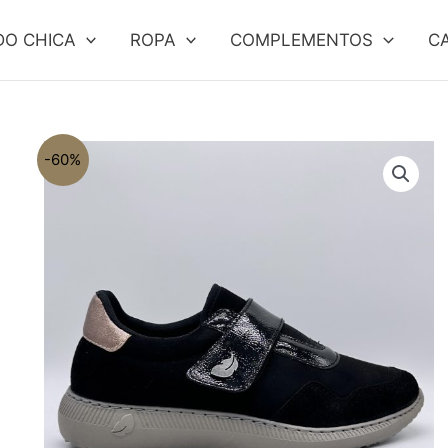
DO CHICA
ROPA
COMPLEMENTOS
C
-60%