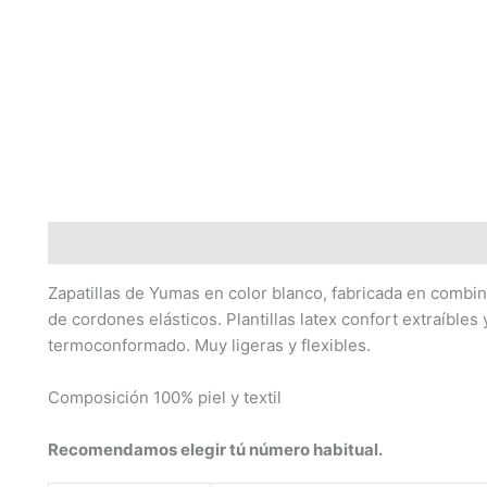
Descripción
Información adicional
Zapatillas de Yumas en color blanco, fabricada en combinac
de cordones elásticos. Plantillas latex confort extraíbles
termoconformado. Muy ligeras y flexibles.
Composición 100% piel y textil
Recomendamos elegir tú número habitual.