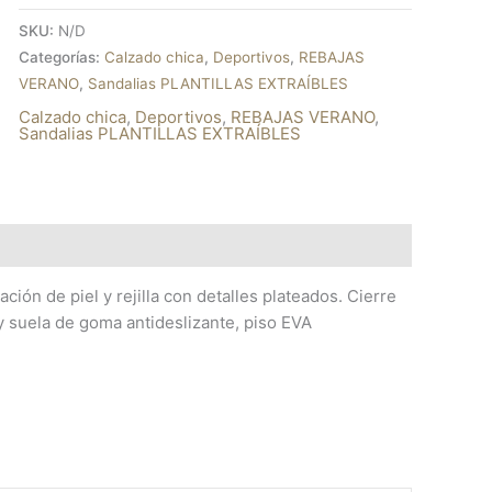
SKU:
N/D
Categorías:
Calzado chica
,
Deportivos
,
REBAJAS
VERANO
,
Sandalias PLANTILLAS EXTRAÍBLES
Calzado chica
,
Deportivos
,
REBAJAS VERANO
,
Sandalias PLANTILLAS EXTRAÍBLES
ión de piel y rejilla con detalles plateados. Cierre
 y suela de goma antideslizante, piso EVA