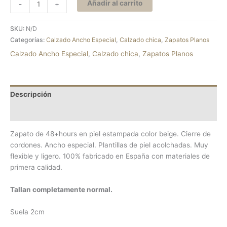
Añadir al carrito
-
+
SKU:
N/D
Categorías:
Calzado Ancho Especial
,
Calzado chica
,
Zapatos Planos
Calzado Ancho Especial
,
Calzado chica
,
Zapatos Planos
Descripción
Información adicional
Zapato de 48+hours en piel estampada color beige. Cierre de
cordones. Ancho especial. Plantillas de piel acolchadas. Muy
flexible y ligero. 100% fabricado en España con materiales de
primera calidad.
Tallan completamente normal.
Suela 2cm