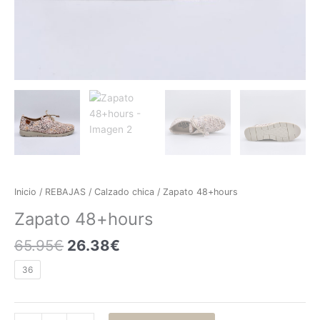
Inicio
/
REBAJAS
/
Calzado chica
/ Zapato 48+hours
Zapato 48+hours
65.95
€
26.38
€
36