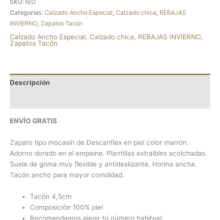
SKU:
N/D
Categorías:
Calzado Ancho Especial
,
Calzado chica
,
REBAJAS
INVIERNO
,
Zapatos Tacón
Calzado Ancho Especial
,
Calzado chica
,
REBAJAS INVIERNO
,
Zapatos Tacón
Descripción
Información adicional
ENVÍO GRATIS
Zapato tipo mocasín de Descanflex en piel color marrón.
Adorno dorado en el empeine. Plantillas extraíbles acolchadas.
Suela de goma muy flexible y antideslizante. Horma ancha.
Tacón ancho para mayor comdidad.
Tacón 4,5cm
Composición 100% piel
Recomendamos elegir tú número habitual.