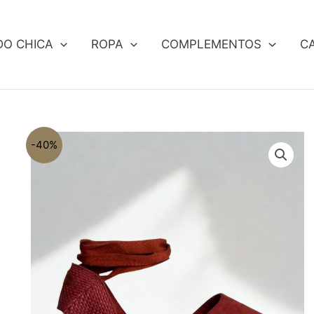
DO CHICA
ROPA
COMPLEMENTOS
C
-40%