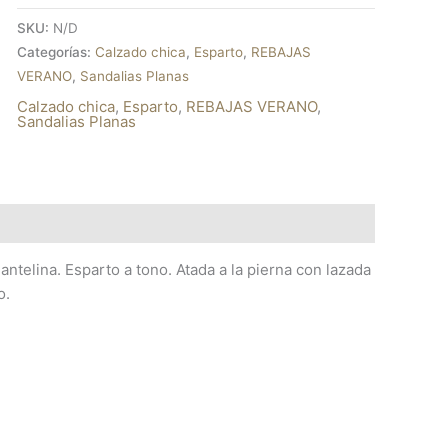
SKU:
N/D
Categorías:
Calzado chica
,
Esparto
,
REBAJAS
VERANO
,
Sandalias Planas
Calzado chica
,
Esparto
,
REBAJAS VERANO
,
Sandalias Planas
antelina. Esparto a tono. Atada a la pierna con lazada
o.