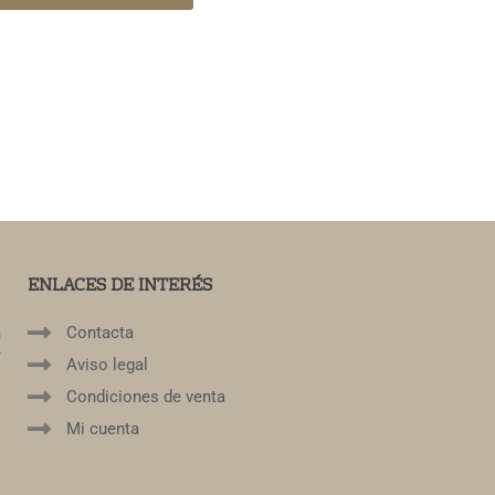
ENLACES DE INTERÉS
a
Contacta
í
Aviso legal
Condiciones de venta
Mi cuenta