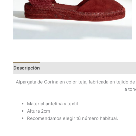
Descripción
Información adicional
Alpargata de Corina en color teja, fabricada en tejido de 
a ton
Material antelina y textil
Altura 2cm
Recomendamos elegir tú número habitual.