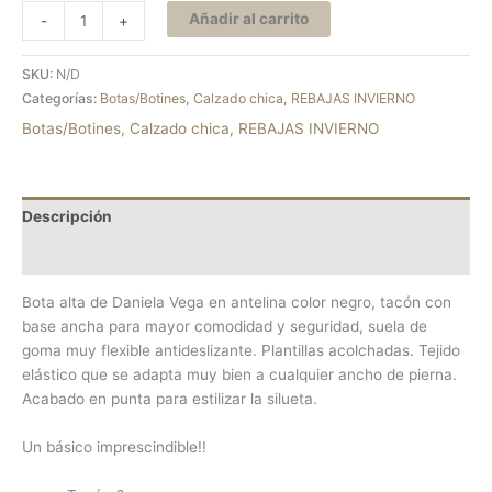
Añadir al carrito
-
+
SKU:
N/D
Categorías:
Botas/Botines
,
Calzado chica
,
REBAJAS INVIERNO
Botas/Botines
,
Calzado chica
,
REBAJAS INVIERNO
Descripción
Información adicional
Bota alta de Daniela Vega en antelina color negro, tacón con
base ancha para mayor comodidad y seguridad, suela de
goma muy flexible antideslizante. Plantillas acolchadas. Tejido
elástico que se adapta muy bien a cualquier ancho de pierna.
Acabado en punta para estilizar la silueta.
Un básico imprescindible!!