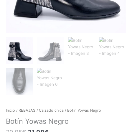
Inicio
/
REBAJAS
/
Calzado chica
/ Botín Yowas Negro
Botín Yowas Negro