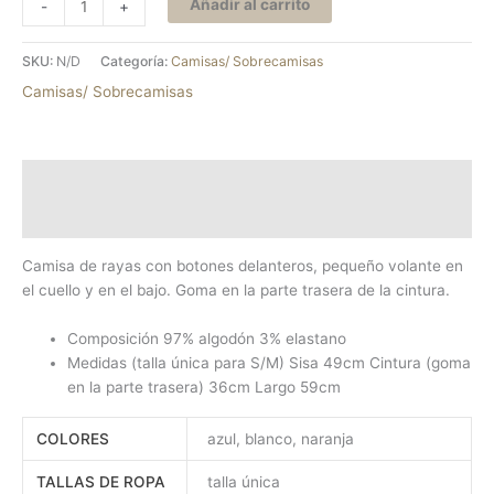
Añadir al carrito
-
+
SKU:
N/D
Categoría:
Camisas/ Sobrecamisas
Camisas/ Sobrecamisas
Descripción
Información adicional
Camisa de rayas con botones delanteros, pequeño volante en
el cuello y en el bajo. Goma en la parte trasera de la cintura.
Composición 97% algodón 3% elastano
Medidas (talla única para S/M) Sisa 49cm Cintura (goma
en la parte trasera) 36cm Largo 59cm
COLORES
azul, blanco, naranja
TALLAS DE ROPA
talla única