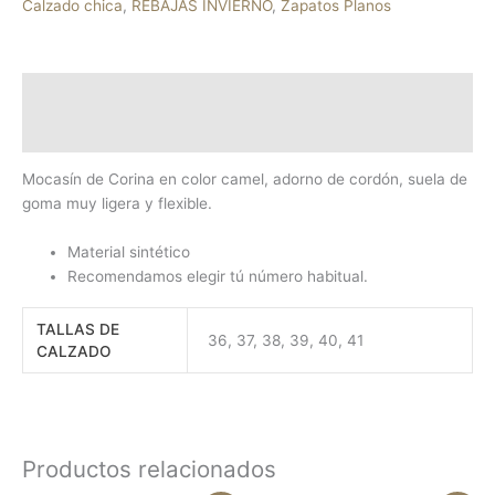
Calzado chica
,
REBAJAS INVIERNO
,
Zapatos Planos
Descripción
Información adicional
Mocasín de Corina en color camel, adorno de cordón, suela de
goma muy ligera y flexible.
Material sintético
Recomendamos elegir tú número habitual.
TALLAS DE
36, 37, 38, 39, 40, 41
CALZADO
Productos relacionados