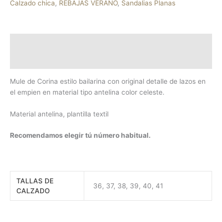
Calzado chica
,
REBAJAS VERANO
,
Sandalias Planas
Descripción
Información adicional
Mule de Corina estilo bailarina con original detalle de lazos en
el empien en material tipo antelina color celeste.
Material antelina, plantilla textil
Recomendamos elegir tú número habitual.
TALLAS DE
36, 37, 38, 39, 40, 41
CALZADO