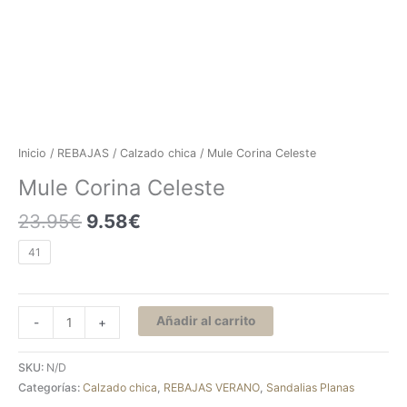
Inicio
/
REBAJAS
/
Calzado chica
/ Mule Corina Celeste
Mule Corina Celeste
23.95
€
9.58
€
41
Añadir al carrito
-
+
SKU:
N/D
Categorías:
Calzado chica
,
REBAJAS VERANO
,
Sandalias Planas