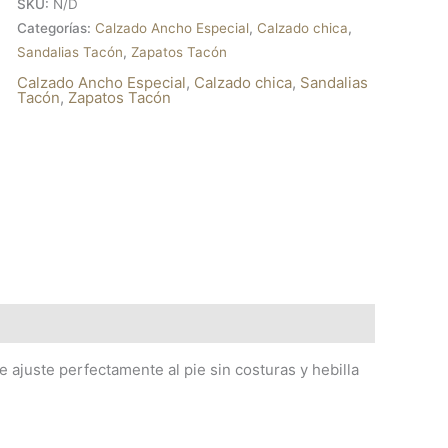
SKU:
N/D
Categorías:
Calzado Ancho Especial
,
Calzado chica
,
Sandalias Tacón
,
Zapatos Tacón
Calzado Ancho Especial
,
Calzado chica
,
Sandalias
Tacón
,
Zapatos Tacón
e ajuste perfectamente al pie sin costuras y hebilla