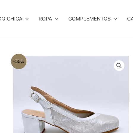
DO CHICA
ROPA
COMPLEMENTOS
C
-50%