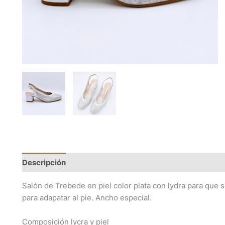
Descripción
Información adicional
Salón de Trebede en piel color plata con lydra para que s
para adapatar al pie. Ancho especial.
Composición lycra y piel