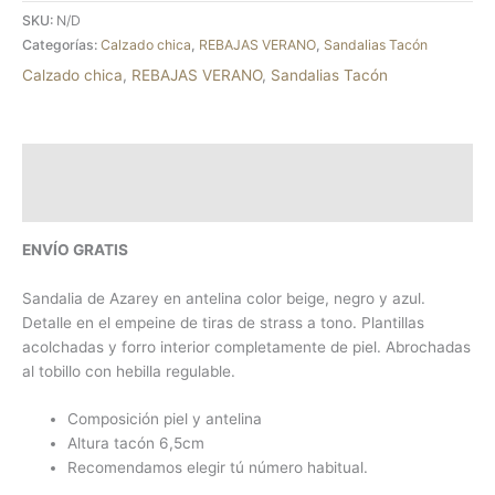
SKU:
N/D
Categorías:
Calzado chica
,
REBAJAS VERANO
,
Sandalias Tacón
Calzado chica
,
REBAJAS VERANO
,
Sandalias Tacón
Descripción
Información adicional
ENVÍO GRATIS
Sandalia de Azarey en antelina color beige, negro y azul.
Detalle en el empeine de tiras de strass a tono. Plantillas
acolchadas y forro interior completamente de piel. Abrochadas
al tobillo con hebilla regulable.
Composición piel y antelina
Altura tacón 6,5cm
Recomendamos elegir tú número habitual.