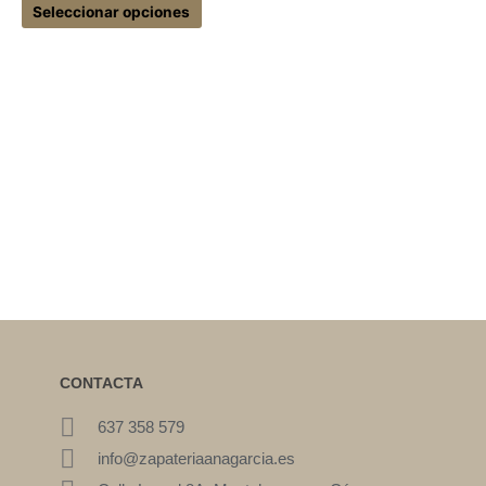
Seleccionar opciones
CONTACTA
637 358 579
info@zapateriaanagarcia.es