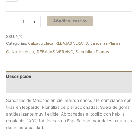
Añadir al carrito
-
+
SKU:
N/D
Categorías:
Calzado chica
,
REBAJAS VERANO
,
Sandalias Planas
Calzado chica
,
REBAJAS VERANO
,
Sandalias Planas
Descripción
Información adicional
Sandalias de Molonas en piel marrón chocolate combianda con
tiras en leopardo. Plantillas de piel acolchadas. Suela de goma
antideslizante muy flexible. Abrochadas al tobillo con hebilla
regulable. 100% fabricadas en España con materiales naturales
de primera calidad.