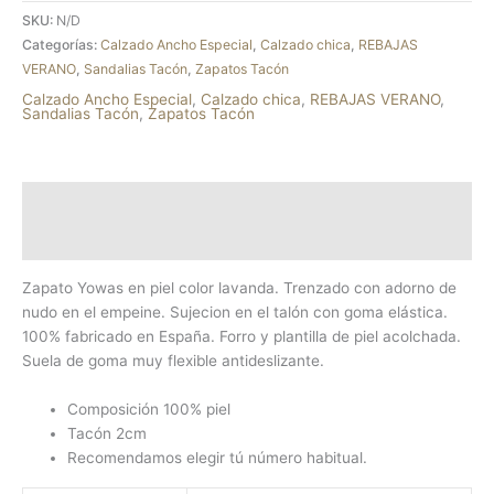
SKU:
N/D
Categorías:
Calzado Ancho Especial
,
Calzado chica
,
REBAJAS
VERANO
,
Sandalias Tacón
,
Zapatos Tacón
Calzado Ancho Especial
,
Calzado chica
,
REBAJAS VERANO
,
Sandalias Tacón
,
Zapatos Tacón
Descripción
Información adicional
Zapato Yowas en piel color lavanda. Trenzado con adorno de
nudo en el empeine. Sujecion en el talón con goma elástica.
100% fabricado en España. Forro y plantilla de piel acolchada.
Suela de goma muy flexible antideslizante.
Composición 100% piel
Tacón 2cm
Recomendamos elegir tú número habitual.