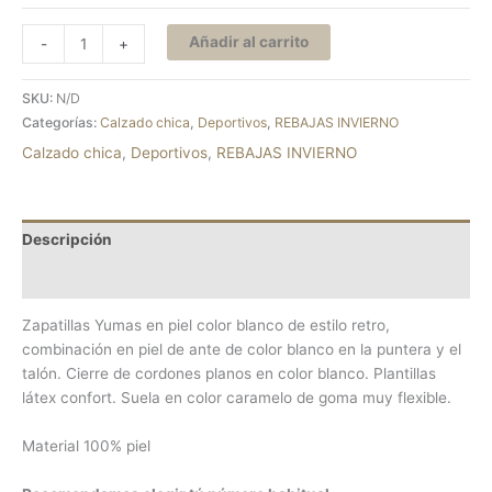
Añadir al carrito
-
+
SKU:
N/D
Categorías:
Calzado chica
,
Deportivos
,
REBAJAS INVIERNO
Calzado chica
,
Deportivos
,
REBAJAS INVIERNO
Descripción
Información adicional
Zapatillas Yumas en piel color blanco de estilo retro,
combinación en piel de ante de color blanco en la puntera y el
talón. Cierre de cordones planos en color blanco. Plantillas
látex confort. Suela en color caramelo de goma muy flexible.
Material 100% piel