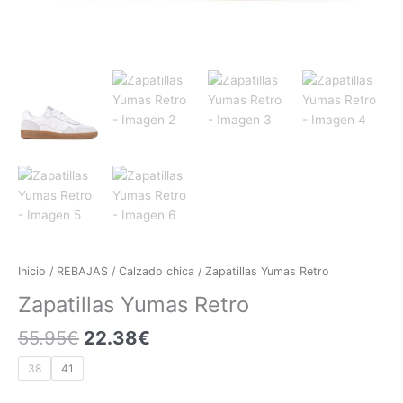
Inicio
/
REBAJAS
/
Calzado chica
/ Zapatillas Yumas Retro
Zapatillas Yumas Retro
55.95
€
22.38
€
38
41