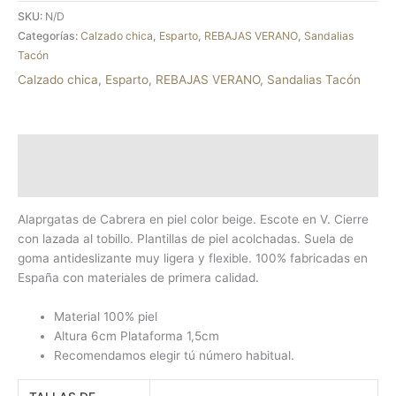
SKU:
N/D
Categorías:
Calzado chica
,
Esparto
,
REBAJAS VERANO
,
Sandalias
Tacón
Calzado chica
,
Esparto
,
REBAJAS VERANO
,
Sandalias Tacón
Descripción
Información adicional
Alaprgatas de Cabrera en piel color beige. Escote en V. Cierre
con lazada al tobillo. Plantillas de piel acolchadas. Suela de
goma antideslizante muy ligera y flexible. 100% fabricadas en
España con materiales de primera calidad.
Material 100% piel
Altura 6cm Plataforma 1,5cm
Recomendamos elegir tú número habitual.