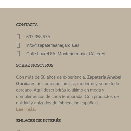
CONTACTA
637 358 579
info@zapateriaanagarcia.es
Calle Laurel 8A, Montehermoso, Cáceres
SOBRE NOSOTROS
Con más de 50 años de experiencia,
Zapatería Anabel
García
es un comercio familiar, moderno y sobre todo
cercano. Aquí descubrirás lo último en moda y
complementos de cada temporada. Con productos de
calidad y calzados de fabricación española.
Leer más.
ENLACES DE INTERÉS