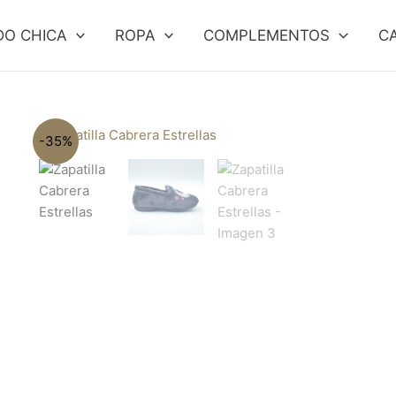
DO CHICA
ROPA
COMPLEMENTOS
C
-35%