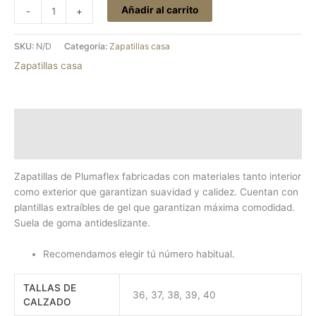
Añadir al carrito
-
+
SKU:
N/D
Categoría:
Zapatillas casa
Zapatillas casa
Descripción
Información adicional
Zapatillas de Plumaflex fabricadas con materiales tanto interior
como exterior que garantizan suavidad y calidez. Cuentan con
plantillas extraíbles de gel que garantizan máxima comodidad.
Suela de goma antideslizante.
Recomendamos elegir tú número habitual.
TALLAS DE
36, 37, 38, 39, 40
CALZADO